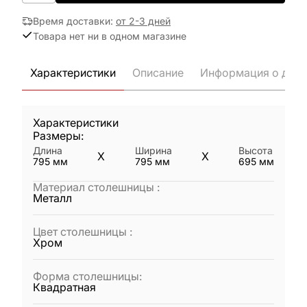
Время доставки
:
от 2-3 дней
Товара нет ни в одном магазине
Характеристики
Описание
Информация о дост
Характеристики
Размеры:
Длина
Ширина
Высота
X
X
795
мм
795
мм
695
мм
Материал столешницы
:
Металл
Цвет столешницы
:
Хром
Форма столешницы
:
Квадратная