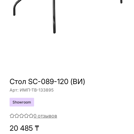
Стол SC-089-120 (ВИ)
Арт:
ИМП-ТВ-133895
Showroom
0
отзывов
20 485
₸