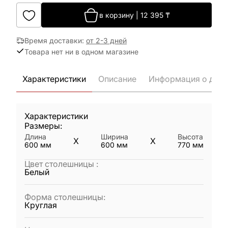
в корзину
|
12 395
₸
Время доставки
:
от 2-3 дней
Товара нет ни в одном магазине
Характеристики
Описание
Информация о дост
Характеристики
Размеры:
Длина
Ширина
Высота
X
X
600
мм
600
мм
770
мм
Цвет столешницы
:
Белый
Форма столешницы
:
Круглая