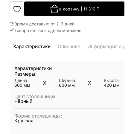
в корзину
|
11 310
₸
Время доставки
:
от 2-3 дней
Товара нет ни в одном магазине
Характеристики
Описание
Информация о дост
Характеристики
Размеры:
Длина
Ширина
Высота
X
X
600
мм
600
мм
420
мм
Цвет столешницы
:
Чёрный
Форма столешницы
:
Круглая