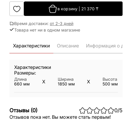
в корзину
|
21 370
₸
Время доставки
:
от 2-3 дней
Товара нет ни в одном магазине
Характеристики
Описание
Информация о дост
Характеристики
Размеры:
Длина
Ширина
Высота
X
X
660
мм
1850
мм
500
мм
Отзывы
(
0
)
0
/5
Отзывов пока нет. Вы можете стать первым!