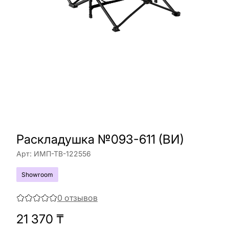
Раскладушка №093-611 (ВИ)
Арт:
ИМП-ТВ-122556
Showroom
0
отзывов
21 370
₸