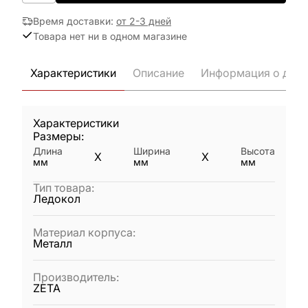
Время доставки
:
от 2-3 дней
Товара нет ни в одном магазине
Характеристики
Описание
Информация о дост
Характеристики
Размеры:
Длина
Ширина
Высота
X
X
мм
мм
мм
Тип товара
:
Ледокол
Материал корпуса
:
Металл
Производитель
:
ZETA