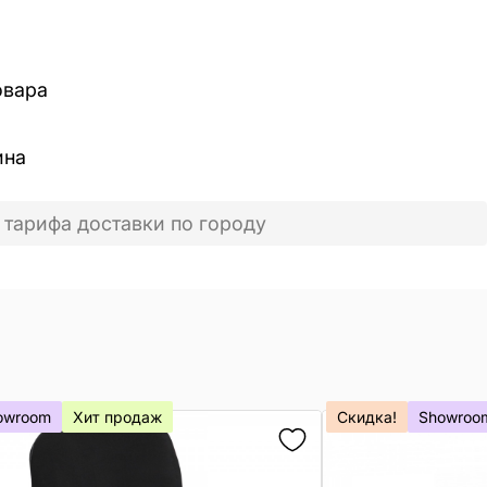
овара
ина
 тарифа доставки по городу
owroom
Хит продаж
Скидка!
Showroo