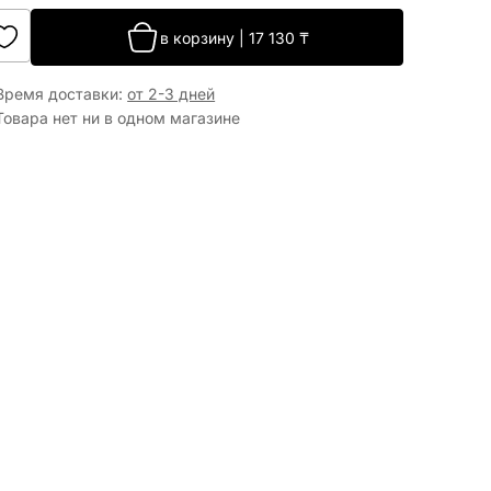
в корзину
|
17 130
₸
Время доставки
:
от 2-3 дней
Товара нет ни в одном магазине