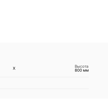
Высота
X
800
мм