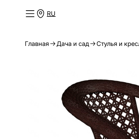
RU
Главная
Дача и сад
Стулья и крес