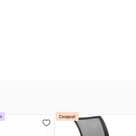
m
Скидка!