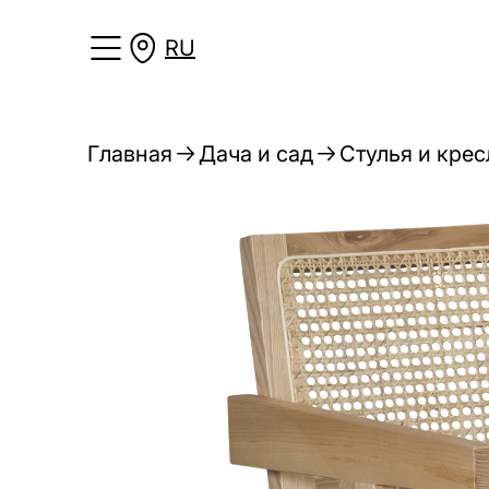
RU
Главная
Дача и сад
Стулья и крес