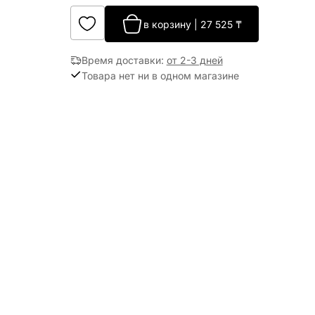
в корзину
|
27 525
₸
Время доставки
:
от 2-3 дней
Товара нет ни в одном магазине