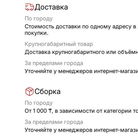
Доставка
По городу
Стоимость доставки по одному адресу в
покупки.
Крупногабаритный товар
Доставка крупногабаритного или объёмно
За пределами города
Уточняйте у менеджеров интернет-магаз
Сборка
По городу
От 1 000 ₸, в зависимости от категории т
За пределами города
Уточняйте у менеджеров интернет-магаз