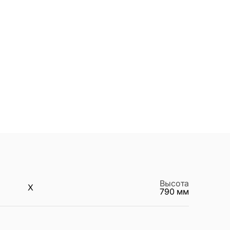
Высота
X
790
мм