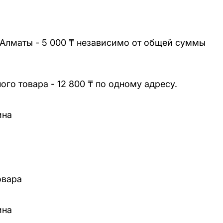
 Алматы - 5 000 ₸ независимо от общей суммы
го товара - 12 800 ₸ по одному адресу.
ина
овара
ина