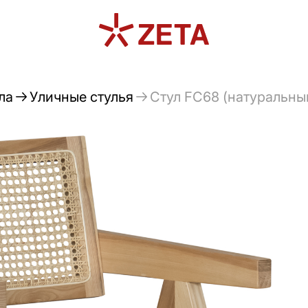
ла
Уличные стулья
Стул FC68 (натуральны