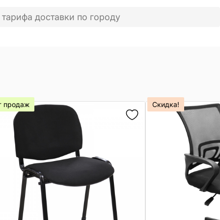
 тарифа доставки по городу
т продаж
Скидка!