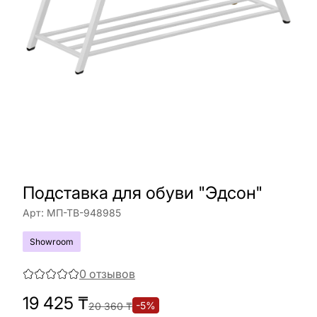
Подставка для обуви "Эдсон"
Арт:
МП-ТВ-948985
Showroom
0
отзывов
19 425
₸
-
5
%
20 360
₸