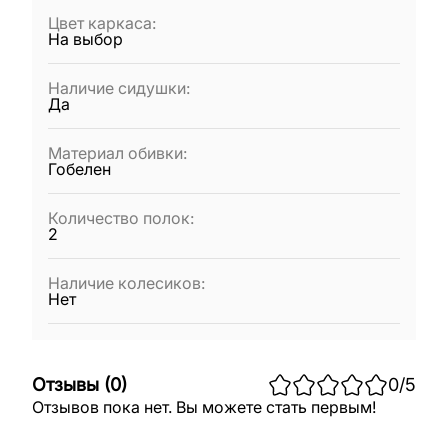
Цвет каркаса
:
На выбор
Наличие сидушки
:
Да
Материал обивки
:
Гобелен
Количество полок
:
2
Наличие колесиков
:
Нет
Отзывы
(
0
)
0
/5
Отзывов пока нет. Вы можете стать первым!