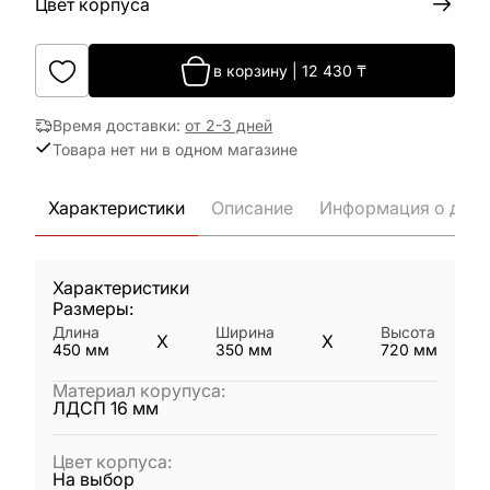
Цвет корпуса
в корзину
|
12 430
₸
Время доставки
:
от 2-3 дней
Товара нет ни в одном магазине
Характеристики
Описание
Информация о дост
Характеристики
Размеры:
Длина
Ширина
Высота
X
X
450
мм
350
мм
720
мм
Материал корупуса
:
ЛДСП 16 мм
Цвет корпуса
:
На выбор