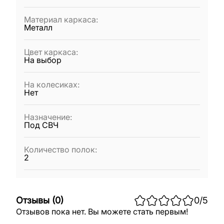
Материал каркаса
:
Металл
Цвет каркаса
:
На выбор
На колесиках
:
Нет
Назначение
:
Под СВЧ
Количество полок
:
2
Отзывы
(
0
)
0
/5
Отзывов пока нет. Вы можете стать первым!