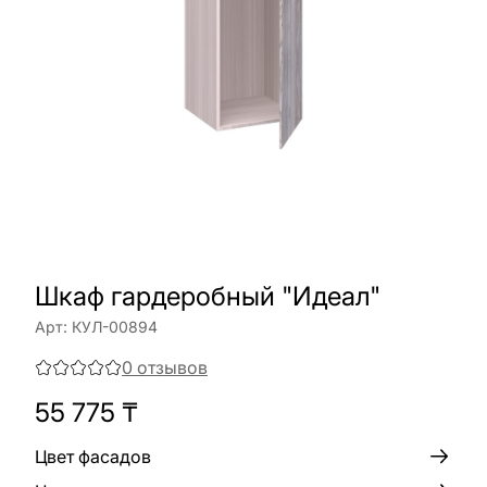
Шкаф гардеробный "Идеал"
Арт:
КУЛ-00894
0
отзывов
55 775
₸
Цвет фасадов