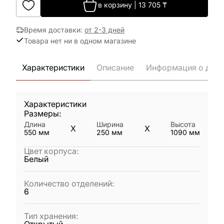
в корзину
|
13 705
₸
Время доставки
:
от 2-3 дней
Товара нет ни в одном магазине
Характеристики
Описание
Информация о дост
Характеристики
Размеры:
Длина
Ширина
Высота
X
X
550
мм
250
мм
1090
мм
Цвет корпуса
:
Белый
Количество отделений
:
6
Тип хранения
: