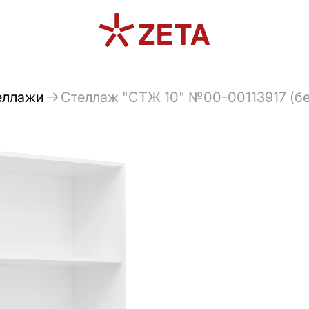
еллажи
Стеллаж "СТЖ 10" №00-00113917 (бе