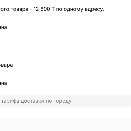
го товара - 12 800 ₸ по одному адресу.
ина
овара
ина
 тарифа доставки по городу