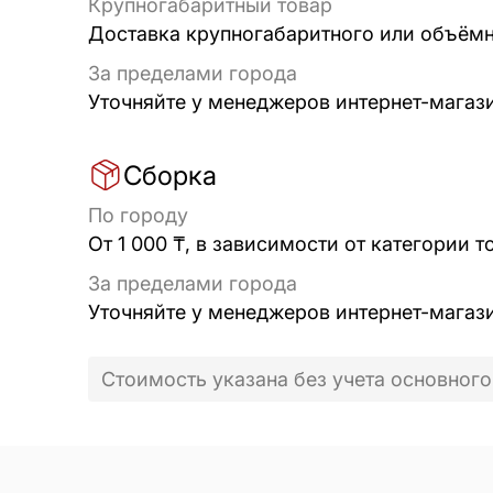
Крупногабаритный товар
Доставка крупногабаритного или объёмно
За пределами города
Уточняйте у менеджеров интернет-магаз
Сборка
По городу
От 1 000 ₸, в зависимости от категории т
За пределами города
Уточняйте у менеджеров интернет-магаз
Стоимость указана без учета основного