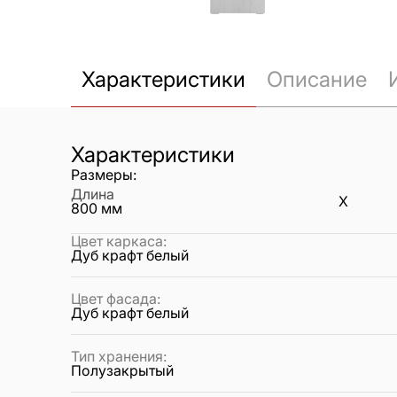
Характеристики
Описание
Характеристики
Размеры:
Длина
X
800
мм
Цвет каркаса
:
Дуб крафт белый
Цвет фасада
:
Дуб крафт белый
Тип хранения
:
Полузакрытый