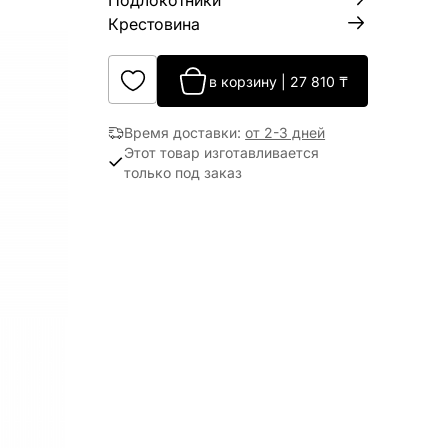
Подлокотники
Крестовина
в корзину
|
27 810
₸
Время доставки
:
от 2-3 дней
Этот товар изготавливается
только под заказ