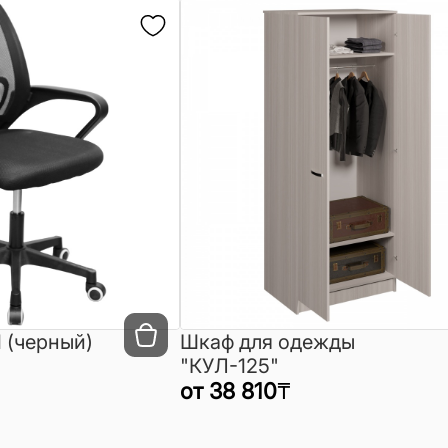
 (черный)
Шкаф для одежды
"КУЛ-125"
от
38 810
₸