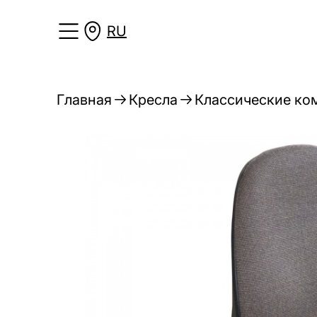
RU
Главная
Кресла
Классические ко