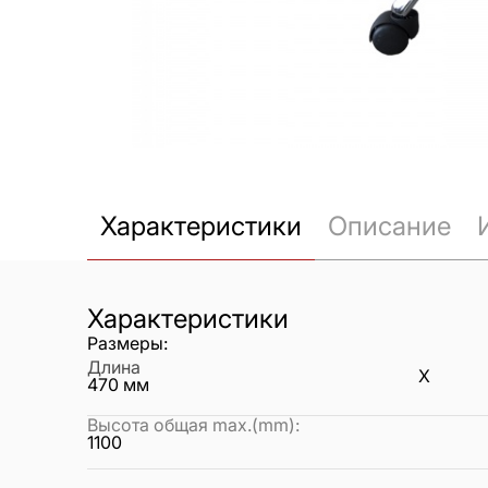
Характеристики
Описание
Характеристики
Размеры:
Длина
X
470
мм
Высота общая max.(mm)
:
1100