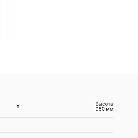
Высота
X
960
мм