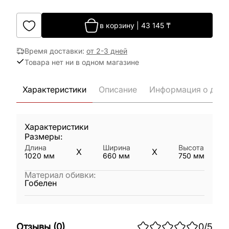
в корзину
|
43 145
₸
Время доставки
:
от 2-3 дней
Товара нет ни в одном магазине
Характеристики
Описание
Информация о дост
Характеристики
Размеры:
Длина
Ширина
Высота
X
X
1020
мм
660
мм
750
мм
Материал обивки
:
Гобелен
Отзывы
(
0
)
0
/5