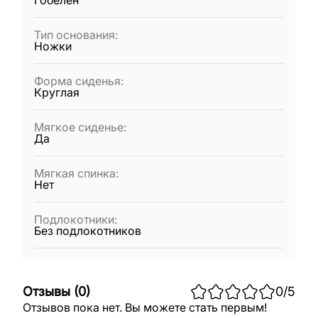
Гобелен
Тип основания
:
Ножки
Форма сиденья
:
Круглая
Мягкое сиденье
:
Да
Мягкая спинка
:
Нет
Подлокотники
:
Без подлокотников
Отзывы
(
0
)
0
/5
Отзывов пока нет. Вы можете стать первым!