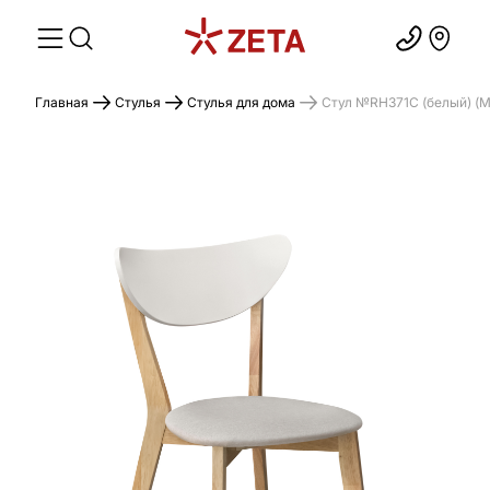
Главная
Стулья
Стулья для дома
Стул №RH371C (белый) (М