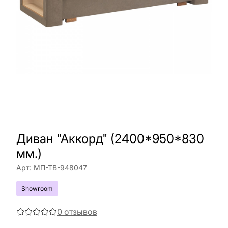
Диван "Аккорд" (2400*950*830
мм.)
Арт:
МП-ТВ-948047
Showroom
0
отзывов