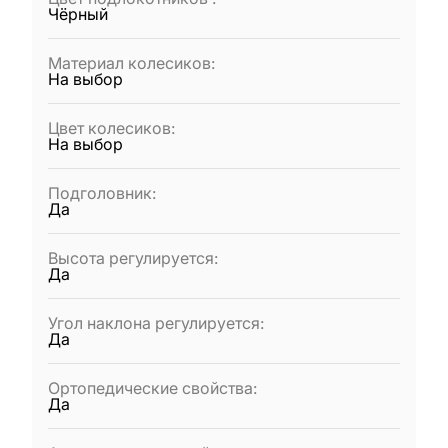
Чёрный
Материал колесиков
:
На выбор
Цвет колесиков
:
На выбор
Подголовник
:
Да
Высота регулируется
:
Да
Угол наклона регулируется
:
Да
Ортопедические свойства
:
Да