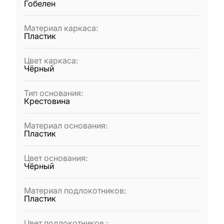
Гобелен
Материал каркаса
:
Пластик
Цвет каркаса
:
Чёрный
Тип основания
:
Крестовина
Материал основания
:
Пластик
Цвет основания
:
Чёрный
Материал подлокотников
:
Пластик
Цвет подлокотников
: