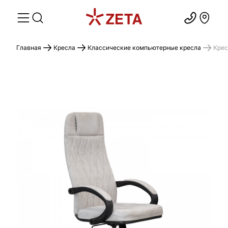
Главная
Кресла
Классические компьютерные кресла
Крес