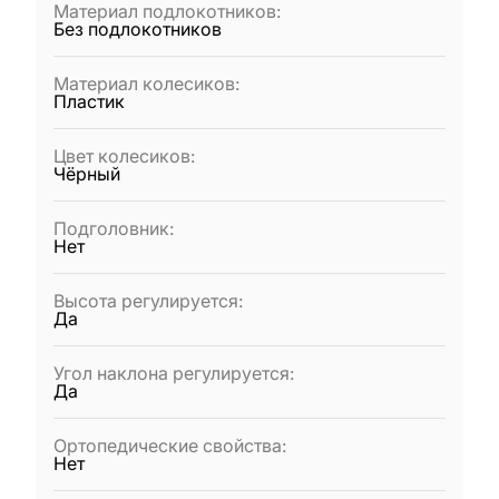
Материал подлокотников
:
Без подлокотников
Материал колесиков
:
Пластик
Цвет колесиков
:
Чёрный
Подголовник
:
Нет
Высота регулируется
:
Да
Угол наклона регулируется
:
Да
Ортопедические свойства
:
Нет