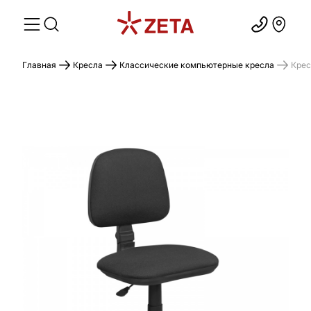
Главная
Кресла
Классические компьютерные кресла
Крес