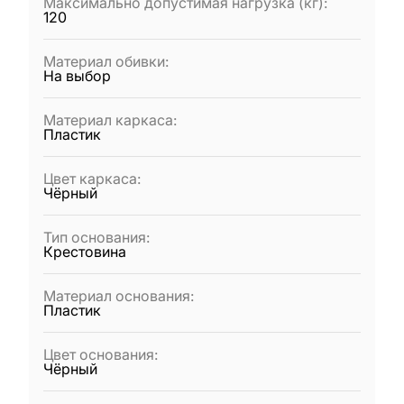
Максимально допустимая нагрузка (кг)
:
120
Материал обивки
:
На выбор
Материал каркаса
:
Пластик
Цвет каркаса
:
Чёрный
Тип основания
:
Крестовина
Материал основания
:
Пластик
Цвет основания
:
Чёрный