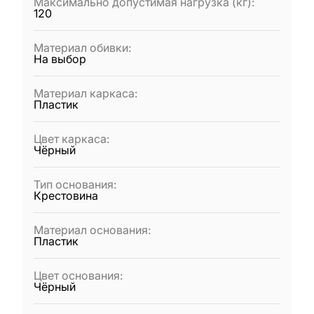
Максимально допустимая нагрузка (кг)
:
120
Материал обивки
:
На выбор
Материал каркаса
:
Пластик
Цвет каркаса
:
Чёрный
Тип основания
:
Крестовина
Материал основания
:
Пластик
Цвет основания
:
Чёрный