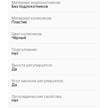
Материал подлокотников
:
Без подлокотников
Материал колесиков
:
Пластик
Цвет колесиков
:
Чёрный
Подголовник
:
Нет
Высота регулируется
:
Да
Угол наклона регулируется
:
Да
Ортопедические свойства
:
Нет