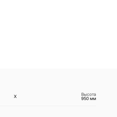
Высота
X
950
мм