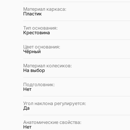
Материал каркаса
:
Пластик
Тип основания
:
Крестовина
Цвет основания
:
Чёрный
Материал колесиков
:
На выбор
Подголовник
:
Нет
Угол наклона регулируется
:
Да
Анатомические свойства
:
Нет