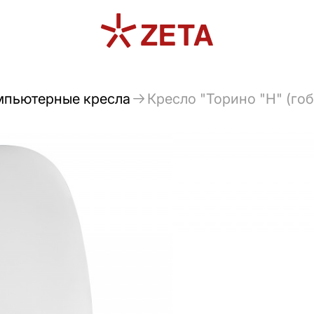
мпьютерные кресла
Кресло "Торино "Н" (го