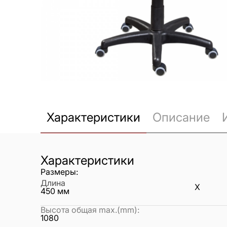
Характеристики
Описание
Характеристики
Размеры:
Длина
X
450
мм
Высота общая max.(mm)
:
1080