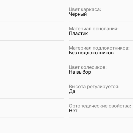
Цвет каркаса
:
Чёрный
Материал основания
:
Пластик
Материал подлокотников
:
Без подлокотников
Цвет колесиков
:
На выбор
Высота регулируется
:
Да
Ортопедические свойства
:
Нет