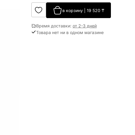
в корзину
|
19 520
₸
Время доставки
:
от 2-3 дней
Товара нет ни в одном магазине