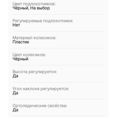
Цвет подлокотников
:
Чёрный, На выбор
Регулируемые подлокотники
:
Нет
Материал колесиков
:
Пластик
Цвет колесиков
:
Чёрный
Высота регулируется
:
Да
Угол наклона регулируется
:
Да
Ортопедические свойства
:
Да