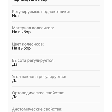
Регулируемые подлокотники
:
Нет
Материал колесиков
:
На выбор
Цвет колесиков
:
На выбор
Высота регулируется
:
Да
Угол наклона регулируется
:
Да
Ортопедические свойства
:
Да
Анотомические свойства
: