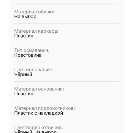
Материал обивки
:
На выбор
Материал каркаса
:
Пластик
Тип основания
:
Крестовина
Цвет основания
:
Чёрный
Материал основания
:
Пластик
Материал подлокотников
:
Пластик с накладкой
Цвет подлокотников
:
Чёрный, На выбор