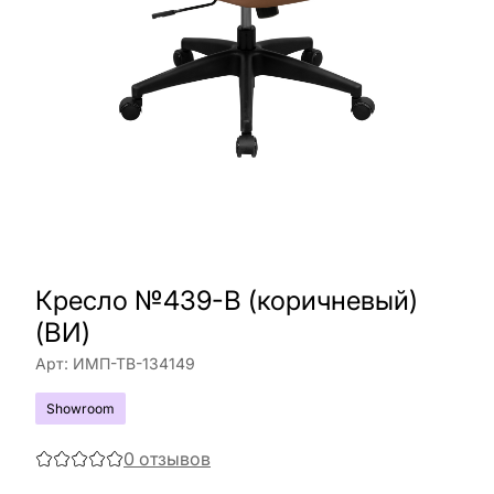
Кресло №439-B (коричневый)
(ВИ)
Арт:
ИМП-ТВ-134149
Showroom
0
отзывов