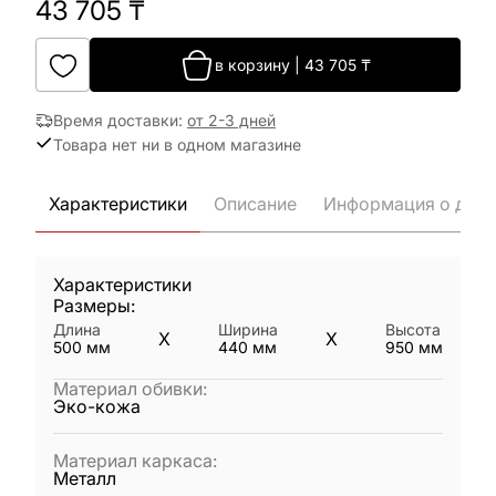
43 705
₸
в корзину
|
43 705
₸
Время доставки
:
от 2-3 дней
Товара нет ни в одном магазине
Характеристики
Описание
Информация о дост
Характеристики
Размеры:
Длина
Ширина
Высота
X
X
500
мм
440
мм
950
мм
Материал обивки
:
Эко-кожа
Материал каркаса
:
Металл