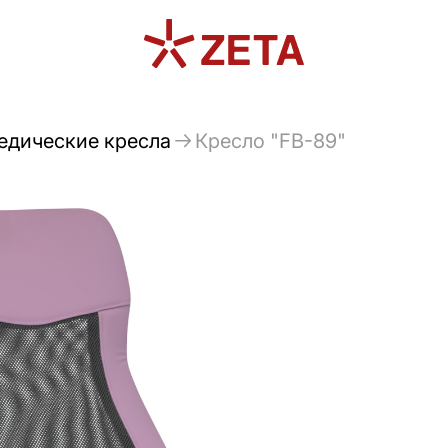
едические кресла
Кресло "FB-89"