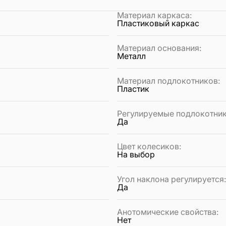
Материал каркаса
:
Пластиковый каркас
Материал основания
:
Металл
Материал подлокотников
:
Пластик
Регулируемые подлокотни
Да
Цвет колесиков
:
На выбор
Угол наклона регулируется
Да
Анотомические свойства
:
Нет