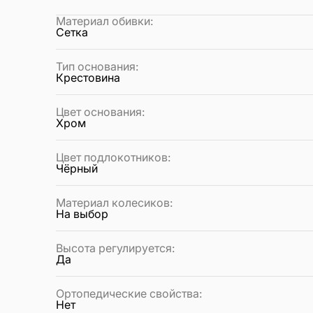
Материал обивки
:
Сетка
Тип основания
:
Крестовина
Цвет основания
:
Хром
Цвет подлокотников
:
Чёрный
Материал колесиков
:
На выбор
Высота регулируется
:
Да
Ортопедические свойства
:
Нет