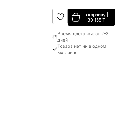
в корзину
|
30 155
₸
Время доставки
:
от 2-3
дней
Товара нет ни в одном
магазине