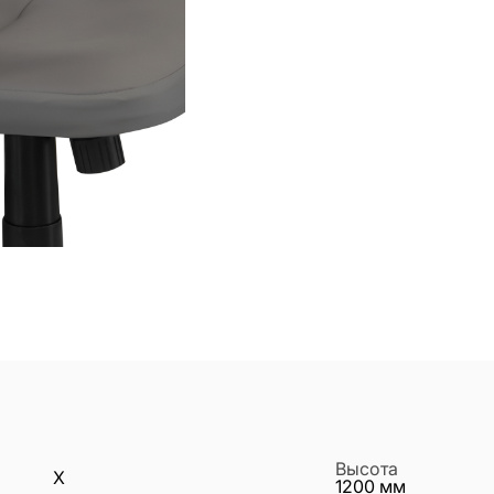
Высота
X
1200
мм