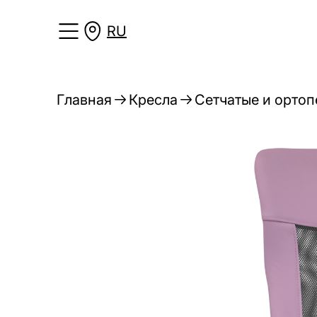
RU
Главная
Кресла
Сетчатые и ортоп