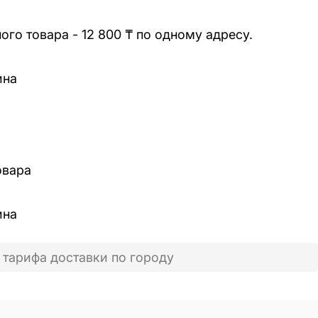
го товара - 12 800 ₸ по одному адресу.
ина
овара
ина
 тарифа доставки по городу