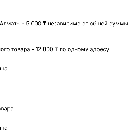
 Алматы - 5 000 ₸ независимо от общей суммы
го товара - 12 800 ₸ по одному адресу.
ина
овара
ина