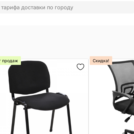
 тарифа доставки по городу
т продаж
Скидка!