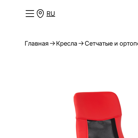
RU
Главная
Кресла
Сетчатые и ортоп