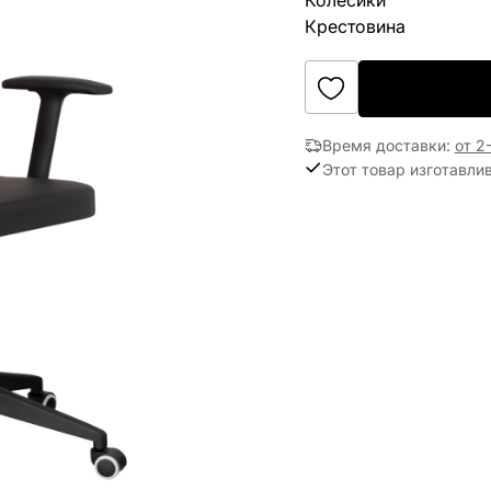
Колёсики
Крестовина
Время доставки
:
от 2
Этот товар изготавли