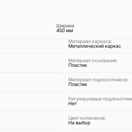
Ширина
450
мм
Материал каркаса
:
Металлический каркас
Материал основания
:
Пластик
Материал подлокотников
:
Пластик
Регулируемые подлокотни
Нет
Цвет колесиков
:
На выбор