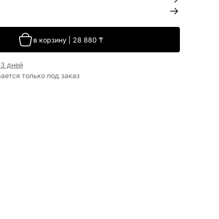
в корзину
|
28 880
₸
-3 дней
вается только под заказ