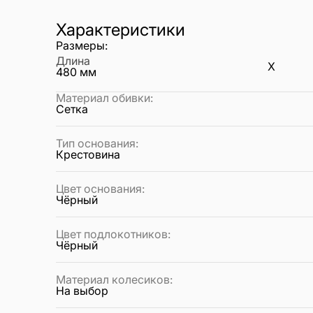
Характеристики
Размеры:
Длина
X
480
мм
Материал обивки
:
Сетка
Тип основания
:
Крестовина
Цвет основания
:
Чёрный
Цвет подлокотников
:
Чёрный
Материал колесиков
:
На выбор