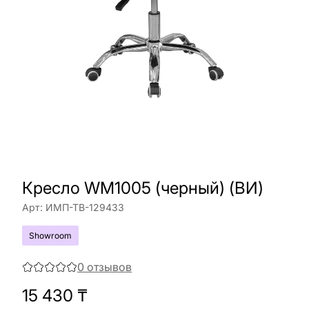
Кресло WM1005 (черный) (ВИ)
Арт:
ИМП-ТВ-129433
Showroom
0
отзывов
15 430
₸