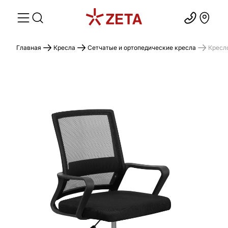
Главная
Кресла
Сетчатые и ортопедические кресла
Кресл