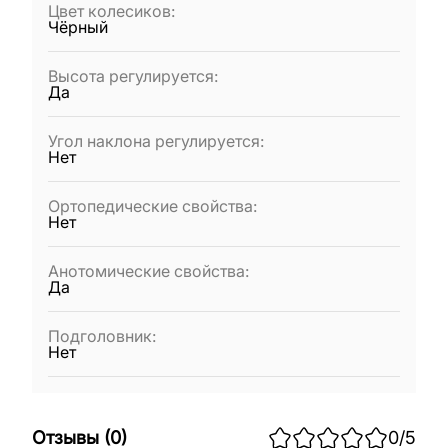
Цвет колесиков
:
Чёрный
Высота регулируется
:
Да
Угол наклона регулируется
:
Нет
Ортопедические свойства
:
Нет
Анотомические свойства
:
Да
Подголовник
:
Нет
Отзывы
(
0
)
0
/5