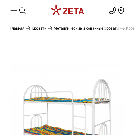
Главная
Кровати
Металлические и кованные кровати
Кров