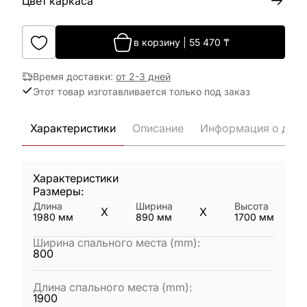
Цвет каркаса
в корзину
|
55 470
₸
Время доставки
:
от 2-3 дней
Этот товар изготавливается только под заказ
Характеристики
Описание
Информация о дост
Характеристики
Размеры:
Длина
Ширина
Высота
X
X
1980
мм
890
мм
1700
мм
Ширина спального места (mm)
:
800
Длина спального места (mm)
:
1900