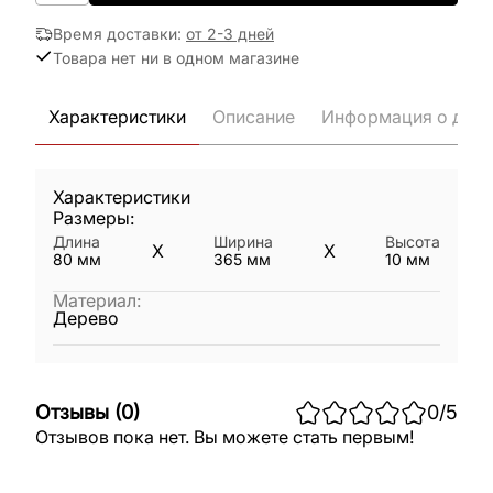
Время доставки
:
от 2-3 дней
Товара нет ни в одном магазине
Характеристики
Описание
Информация о дост
Характеристики
Размеры:
Длина
Ширина
Высота
X
X
80
мм
365
мм
10
мм
Материал
:
Дерево
Отзывы
(
0
)
0
/5
Отзывов пока нет. Вы можете стать первым!