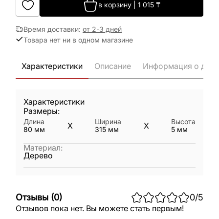
в корзину
|
1 015
₸
Время доставки
:
от 2-3 дней
Товара нет ни в одном магазине
Характеристики
Описание
Информация о дост
Характеристики
Размеры:
Длина
Ширина
Высота
X
X
80
мм
315
мм
5
мм
Материал
:
Дерево
Отзывы
(
0
)
0
/5
Отзывов пока нет. Вы можете стать первым!