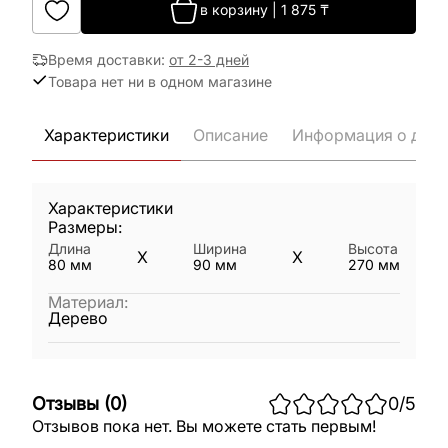
в корзину
|
1 875
₸
Время доставки
:
от 2-3 дней
Товара нет ни в одном магазине
Характеристики
Описание
Информация о дост
Характеристики
Размеры:
Длина
Ширина
Высота
X
X
80
мм
90
мм
270
мм
Материал
:
Дерево
Отзывы
(
0
)
0
/5
Отзывов пока нет. Вы можете стать первым!