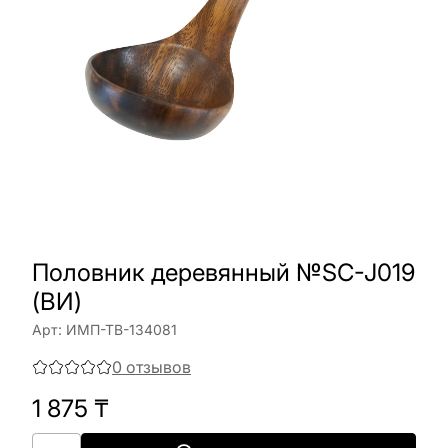
Половник деревянный №SC-J019
(ВИ)
Арт:
ИМП-ТВ-134081
0
отзывов
1 875
₸