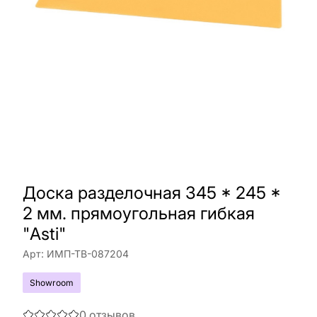
Доска разделочная 345 * 245 *
2 мм. прямоугольная гибкая
"Asti"
Арт:
ИМП-ТВ-087204
Showroom
0
отзывов