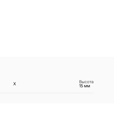
Высота
X
15
мм