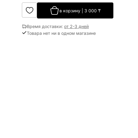
в корзину
|
3 000
₸
Время доставки
:
от 2-3 дней
Товара нет ни в одном магазине