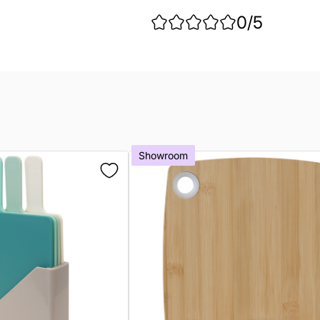
0
/5
Showroom