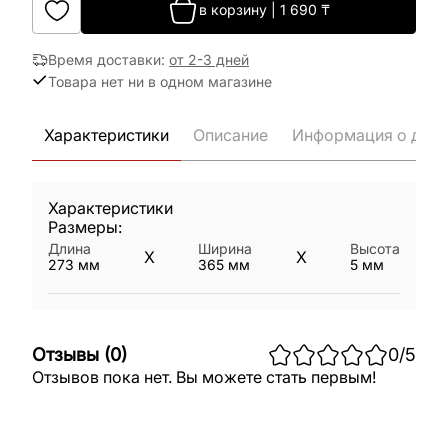
в корзину
|
1 690
₸
Время доставки
:
от 2-3 дней
Товара нет ни в одном магазине
Характеристики
Описание
Информация о дост
Характеристики
Размеры:
Длина
Ширина
Высота
X
X
273
мм
365
мм
5
мм
Отзывы
(
0
)
0
/5
Отзывов пока нет. Вы можете стать первым!