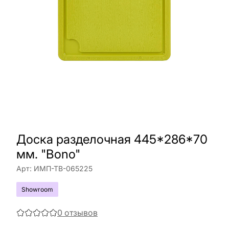
Доска разделочная 445*286*70
мм. "Bono"
Арт:
ИМП-ТВ-065225
Showroom
0
отзывов