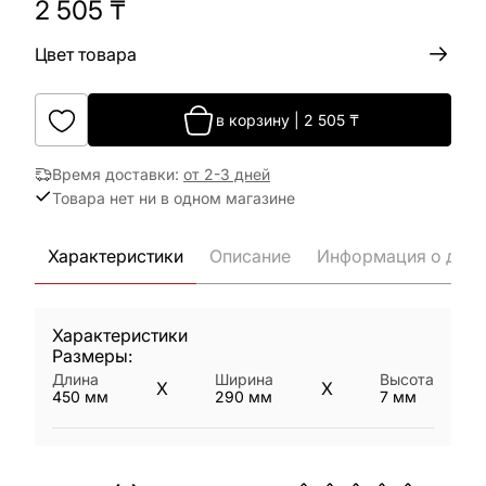
2 505
₸
Цвет товара
в корзину
|
2 505
₸
Время доставки
:
от 2-3 дней
Товара нет ни в одном магазине
Характеристики
Описание
Информация о дост
Характеристики
Размеры:
Длина
Ширина
Высота
X
X
450
мм
290
мм
7
мм