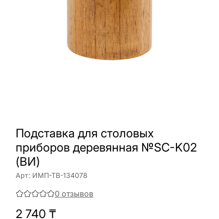
Подставка для столовых
приборов деревянная №SC-K02
(ВИ)
Арт:
ИМП-ТВ-134078
0
отзывов
2 740
₸