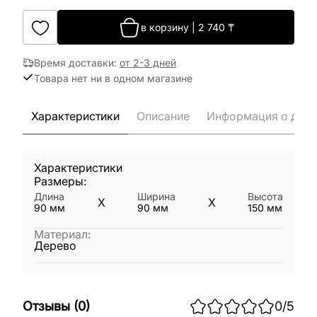
в корзину
|
2 740
₸
Время доставки
:
от 2-3 дней
Товара нет ни в одном магазине
Характеристики
Описание
Информация о дост
Характеристики
Размеры:
Длина
Ширина
Высота
X
X
90
мм
90
мм
150
мм
Материал
:
Дерево
Отзывы
(
0
)
0
/5