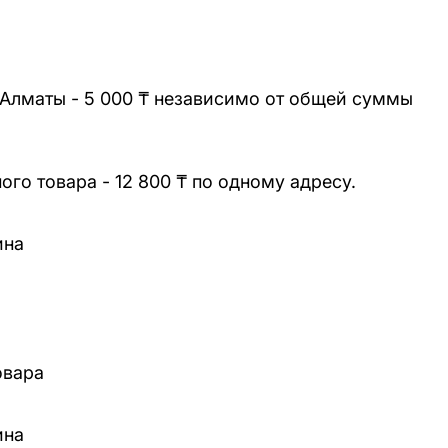
 Алматы - 5 000 ₸ независимо от общей суммы
го товара - 12 800 ₸ по одному адресу.
ина
овара
ина