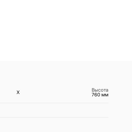
Высота
X
760
мм