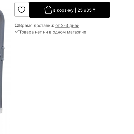
в корзину
|
25 905
₸
Время доставки
:
от 2-3 дней
Товара нет ни в одном магазине