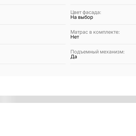
Цвет фасада
:
На выбор
Матрас в комплекте
:
Нет
Подъемный механизм
:
Да