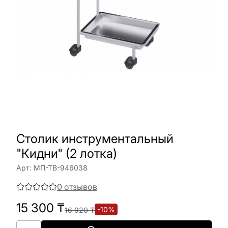
Столик инструментальный
"Кидни" (2 лотка)
Арт:
МП-ТВ-946038
0
отзывов
15 300
₸
-
10
%
16 920
₸