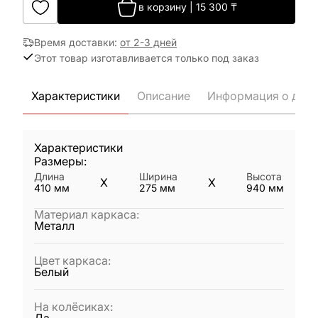
в корзину
|
15 300
₸
Время доставки
:
от 2-3 дней
Этот товар изготавливается только под заказ
Характеристики
Описание
Информация о дост
Характеристики
Размеры:
Длина
Ширина
Высота
X
X
410
мм
275
мм
940
мм
Материал каркаса
:
Металл
Цвет каркаса
:
Белый
На колёсиках
: