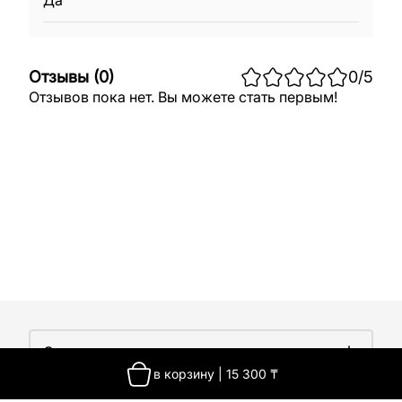
Да
Отзывы
(
0
)
0
/5
Отзывов пока нет. Вы можете стать первым!
О компании
в корзину
|
15 300
₸
О компании
Покупателям