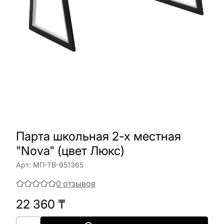
Парта школьная 2-х местная
"Nova" (цвет Люкс)
Арт:
МП-ТВ-951365
0
отзывов
22 360
₸