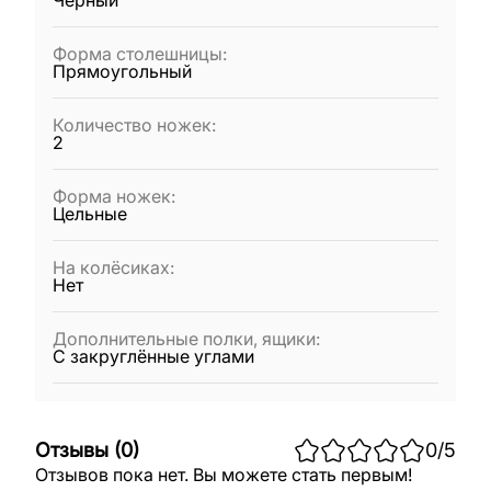
Чёрный
Форма столешницы
:
Прямоугольный
Количество ножек
:
2
Форма ножек
:
Цельные
На колёсиках
:
Нет
Дополнительные полки, ящики
:
С закруглённые углами
Отзывы
(
0
)
0
/5
Отзывов пока нет. Вы можете стать первым!