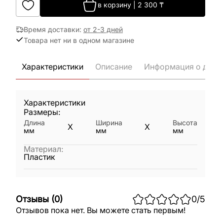
в корзину
|
2 300
₸
Время доставки
:
от 2-3 дней
Товара нет ни в одном магазине
Характеристики
Описание
Информация о дост
Характеристики
Размеры:
Длина
Ширина
Высота
X
X
мм
мм
мм
Материал
:
Пластик
Отзывы
(
0
)
0
/5
Отзывов пока нет. Вы можете стать первым!