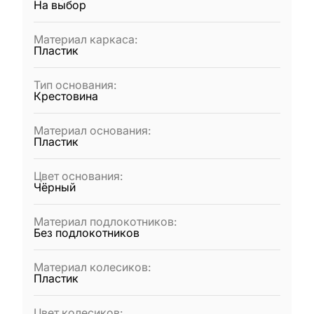
На выбор
Материал каркаса
:
Пластик
Тип основания
:
Крестовина
Материал основания
:
Пластик
Цвет основания
:
Чёрный
Материал подлокотников
:
Без подлокотников
Материал колесиков
:
Пластик
Цвет колесиков
: