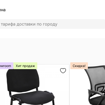
ина
 тарифа доставки по городу
owroom
Хит продаж
Скидка!