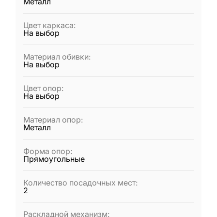
Металл
Цвет каркаса
:
На выбор
Материал обивки
:
На выбор
Цвет опор
:
На выбор
Материал опор
:
Металл
Форма опор
:
Прямоугольные
Количество посадочных мест
:
2
Раскладной механизм
: