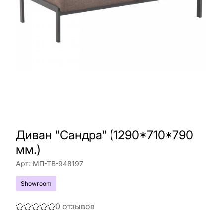
Диван "Сандра" (1290*710*790
мм.)
Арт:
МП-ТВ-948197
Showroom
0
отзывов