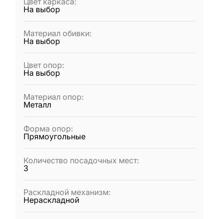
Цвет каркаса
:
На выбор
Материал обивки
:
На выбор
Цвет опор
:
На выбор
Материал опор
:
Металл
Форма опор
:
Прямоугольные
Количество посадочных мест
:
3
Раскладной механизм
:
Нераскладной