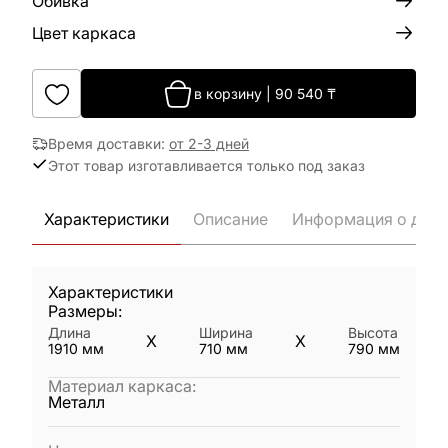
Обивка
Цвет каркаса
в корзину
|
90 540
₸
Время доставки
:
от 2-3 дней
Этот товар изготавливается только под заказ
Характеристики
Описание
Информация о дост
Характеристики
Размеры:
Длина
Ширина
Высота
X
X
1910
мм
710
мм
790
мм
Материал каркаса
:
Металл