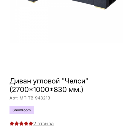
Диван угловой "Челси"
(2700*1000*830 мм.)
Арт:
МП-ТВ-948213
Showroom
2
отзыва