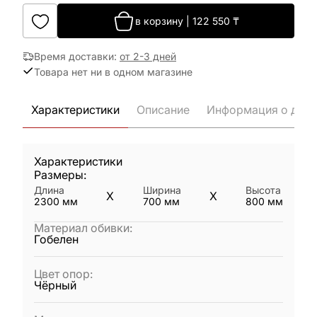
в корзину
|
122 550
₸
Время доставки
:
от 2-3 дней
Товара нет ни в одном магазине
Характеристики
Описание
Информация о дост
Характеристики
Размеры:
Длина
Ширина
Высота
X
X
2300
мм
700
мм
800
мм
Материал обивки
:
Гобелен
Цвет опор
:
Чёрный