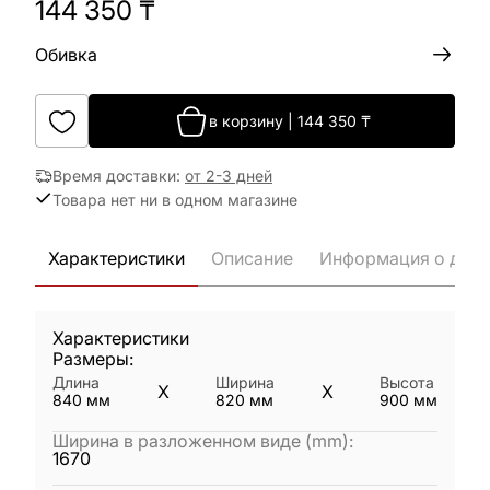
144 350
₸
Обивка
в корзину
|
144 350
₸
Время доставки
:
от 2-3 дней
Товара нет ни в одном магазине
Характеристики
Описание
Информация о дост
Характеристики
Размеры:
Длина
Ширина
Высота
X
X
840
мм
820
мм
900
мм
Ширина в разложенном виде (mm)
:
1670