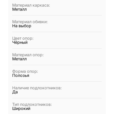
Материал каркаса
:
Металл
Материал обивки
:
На выбор
Цвет опор
:
Чёрный
Материал опор
:
Металл
Форма опор
:
Полозья
Наличие подлокотников
:
Да
Тип подлокотников
:
Широкий