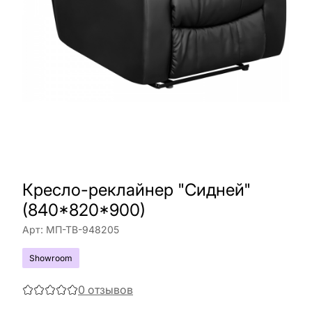
Кресло-реклайнер "Сидней"
(840*820*900)
Арт:
МП-ТВ-948205
Showroom
0
отзывов