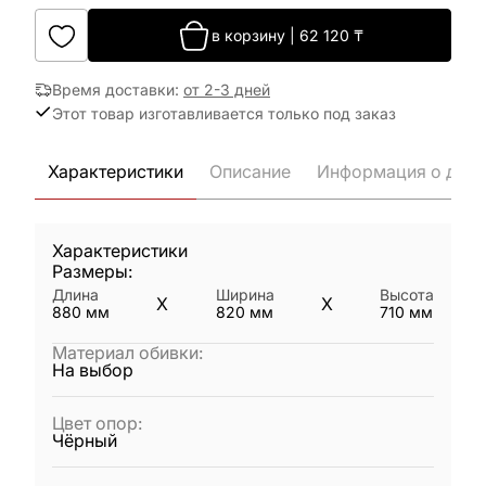
в корзину
|
62 120
₸
Время доставки
:
от 2-3 дней
Этот товар изготавливается только под заказ
Характеристики
Описание
Информация о дост
Характеристики
Размеры:
Длина
Ширина
Высота
X
X
880
мм
820
мм
710
мм
Материал обивки
:
На выбор
Цвет опор
:
Чёрный