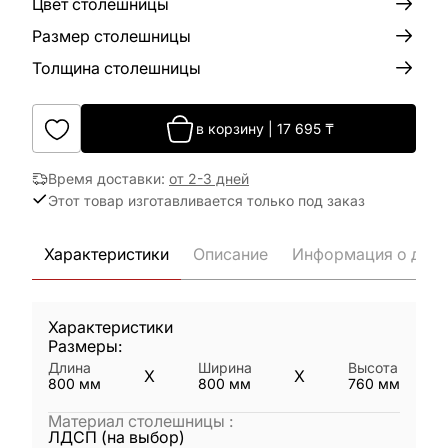
Цвет столешницы
Размер столешницы
Толщина столешницы
в корзину
|
17 695
₸
Время доставки
:
от 2-3 дней
Этот товар изготавливается только под заказ
Характеристики
Описание
Информация о дост
Характеристики
Размеры:
Длина
Ширина
Высота
X
X
800
мм
800
мм
760
мм
Материал столешницы
:
ЛДСП (на выбор)