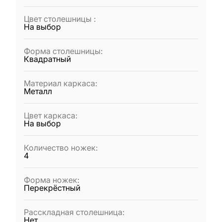
Цвет столешницы
:
На выбор
Форма столешницы
:
Квадратный
Материал каркаса
:
Металл
Цвет каркаса
:
На выбор
Количество ножек
:
4
Форма ножек
:
Перекрёстный
Расскладная столешница
:
Нет