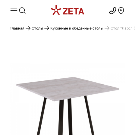
Главная
Столы
Кухонные и обеденные столы
Стол "Ларс" 